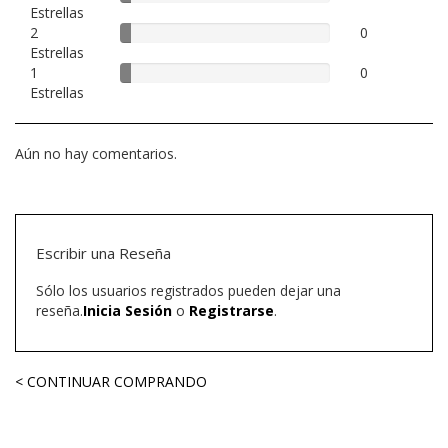
Estrellas
Complete
2
5%
0
Estrellas
Complete
1
5%
0
Estrellas
Complete
Aún no hay comentarios.
Escribir una Reseña
Sólo los usuarios registrados pueden dejar una
reseña.
Inicia Sesión
o
Registrarse
.
< CONTINUAR COMPRANDO