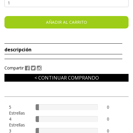
descripción
Compartir
< CONTINUAR COMPRANDO
5
5%
0
Estrellas
Complete
4
5%
0
Estrellas
Complete
3
5%
0